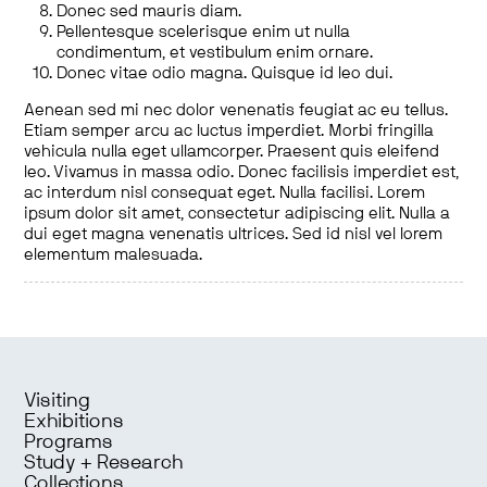
Donec sed mauris diam.
Pellentesque scelerisque enim ut nulla
condimentum, et vestibulum enim ornare.
Donec vitae odio magna. Quisque id leo dui.
Aenean sed mi nec dolor venenatis feugiat ac eu tellus.
Etiam semper arcu ac luctus imperdiet. Morbi fringilla
vehicula nulla eget ullamcorper. Praesent quis eleifend
leo. Vivamus in massa odio. Donec facilisis imperdiet est,
ac interdum nisl consequat eget. Nulla facilisi. Lorem
ipsum dolor sit amet, consectetur adipiscing elit. Nulla a
dui eget magna venenatis ultrices. Sed id nisl vel lorem
elementum malesuada.
Visiting
Exhibitions
Programs
Study + Research
Collections