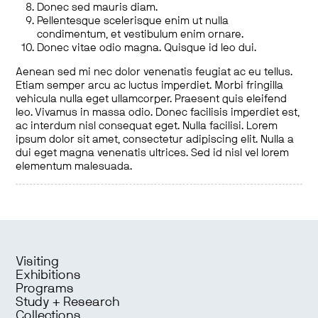
Donec sed mauris diam.
Pellentesque scelerisque enim ut nulla
condimentum, et vestibulum enim ornare.
Donec vitae odio magna. Quisque id leo dui.
Aenean sed mi nec dolor venenatis feugiat ac eu tellus.
Etiam semper arcu ac luctus imperdiet. Morbi fringilla
vehicula nulla eget ullamcorper. Praesent quis eleifend
leo. Vivamus in massa odio. Donec facilisis imperdiet est,
ac interdum nisl consequat eget. Nulla facilisi. Lorem
ipsum dolor sit amet, consectetur adipiscing elit. Nulla a
dui eget magna venenatis ultrices. Sed id nisl vel lorem
elementum malesuada.
Visiting
Exhibitions
Programs
Study + Research
Collections