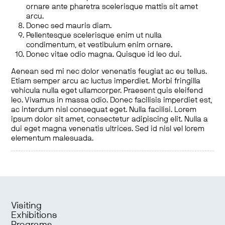
ornare ante pharetra scelerisque mattis sit amet
arcu.
Donec sed mauris diam.
Pellentesque scelerisque enim ut nulla
condimentum, et vestibulum enim ornare.
Donec vitae odio magna. Quisque id leo dui.
Aenean sed mi nec dolor venenatis feugiat ac eu tellus.
Etiam semper arcu ac luctus imperdiet. Morbi fringilla
vehicula nulla eget ullamcorper. Praesent quis eleifend
leo. Vivamus in massa odio. Donec facilisis imperdiet est,
ac interdum nisl consequat eget. Nulla facilisi. Lorem
ipsum dolor sit amet, consectetur adipiscing elit. Nulla a
dui eget magna venenatis ultrices. Sed id nisl vel lorem
elementum malesuada.
Visiting
Exhibitions