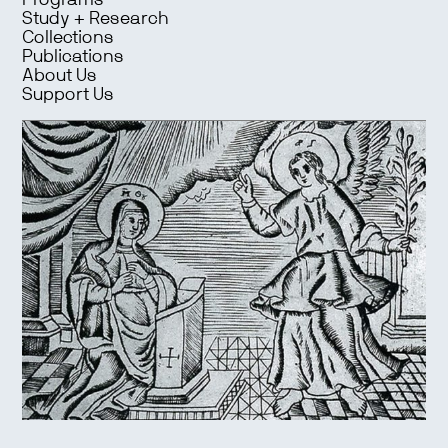
Programs
Study + Research
Collections
Publications
About Us
Support Us