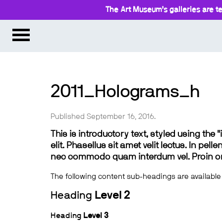
The Art Museum’s galleries are te
2011_Holograms_h
Published September 16, 2016.
This is introductory text, styled using the
elit. Phasellus sit amet velit lectus. In pel
nec commodo quam interdum vel. Proin ornar
The following content sub-headings are available
Heading
Level 2
Heading
Level 3