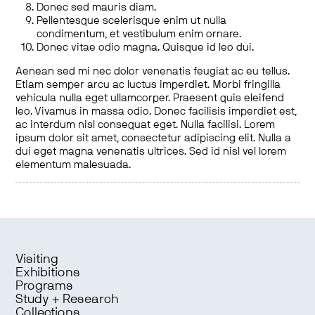
Donec sed mauris diam.
Pellentesque scelerisque enim ut nulla
condimentum, et vestibulum enim ornare.
Donec vitae odio magna. Quisque id leo dui.
Aenean sed mi nec dolor venenatis feugiat ac eu tellus.
Etiam semper arcu ac luctus imperdiet. Morbi fringilla
vehicula nulla eget ullamcorper. Praesent quis eleifend
leo. Vivamus in massa odio. Donec facilisis imperdiet est,
ac interdum nisl consequat eget. Nulla facilisi. Lorem
ipsum dolor sit amet, consectetur adipiscing elit. Nulla a
dui eget magna venenatis ultrices. Sed id nisl vel lorem
elementum malesuada.
Visiting
Exhibitions
Programs
Study + Research
Collections