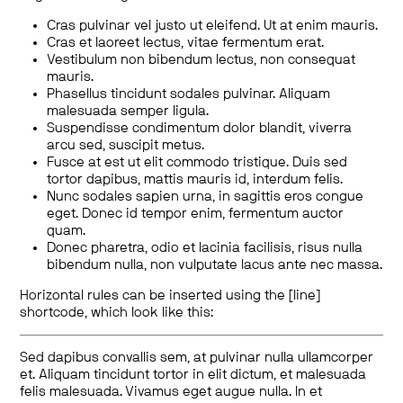
Cras pulvinar vel justo ut eleifend. Ut at enim mauris.
Cras et laoreet lectus, vitae fermentum erat.
Vestibulum non bibendum lectus, non consequat
mauris.
Phasellus tincidunt sodales pulvinar. Aliquam
malesuada semper ligula.
Suspendisse condimentum dolor blandit, viverra
arcu sed, suscipit metus.
Fusce at est ut elit commodo tristique. Duis sed
tortor dapibus, mattis mauris id, interdum felis.
Nunc sodales sapien urna, in sagittis eros congue
eget. Donec id tempor enim, fermentum auctor
quam.
Donec pharetra, odio et lacinia facilisis, risus nulla
bibendum nulla, non vulputate lacus ante nec massa.
Horizontal rules can be inserted using the [line]
shortcode, which look like this:
Sed dapibus convallis sem, at pulvinar nulla ullamcorper
et. Aliquam tincidunt tortor in elit dictum, et malesuada
felis malesuada. Vivamus eget augue nulla. In et