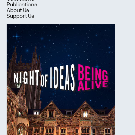
Publications
About Us
Support Us