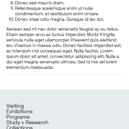
Donec sed mauris diam.
Pellentesque scelerisque enim ut nulla
condimentum, et vestibulum enim ornare.
Donec vitae odio magna. Quisque id leo dui.
Aenean sed mi nec dolor venenatis feugiat ac eu tellus.
Etiam semper arcu ac luctus imperdiet. Morbi fringilla
vehicula nulla eget ullamcorper. Praesent quis eleifend
leo. Vivamus in massa odio. Donec facilisis imperdiet est,
ac interdum nisl consequat eget. Nulla facilisi. Lorem
ipsum dolor sit amet, consectetur adipiscing elit. Nulla a
dui eget magna venenatis ultrices. Sed id nisl vel lorem
elementum malesuada.
Visiting
Exhibitions
Programs
Study + Research
Collections