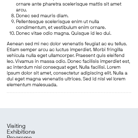
ornare ante pharetra scelerisque mattis sit amet
arcu.
Donec sed mauris diam.
Pellentesque scelerisque enim ut nulla
condimentum, et vestibulum enim ornare.
Donec vitae odio magna. Quisque id leo dui.
Aenean sed mi nec dolor venenatis feugiat ac eu tellus.
Etiam semper arcu ac luctus imperdiet. Morbi fringilla
vehicula nulla eget ullamcorper. Praesent quis eleifend
leo. Vivamus in massa odio. Donec facilisis imperdiet est,
ac interdum nisl consequat eget. Nulla facilisi. Lorem
ipsum dolor sit amet, consectetur adipiscing elit. Nulla a
dui eget magna venenatis ultrices. Sed id nisl vel lorem
elementum malesuada.
Visiting
Exhibitions