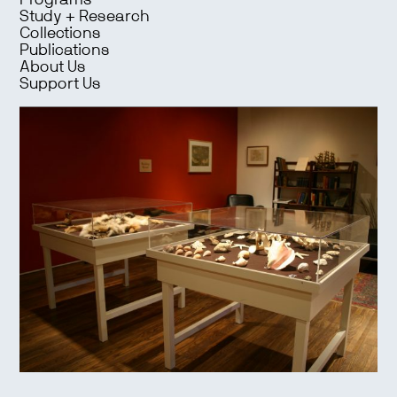
Programs
Study + Research
Collections
Publications
About Us
Support Us