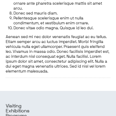
ornare ante pharetra scelerisque mattis sit amet
arcu.
Donec sed mauris diam.
Pellentesque scelerisque enim ut nulla
condimentum, et vestibulum enim ornare.
Donec vitae odio magna. Quisque id leo dui.
Aenean sed mi nec dolor venenatis feugiat ac eu tellus.
Etiam semper arcu ac luctus imperdiet. Morbi fringilla
vehicula nulla eget ullamcorper. Praesent quis eleifend
leo. Vivamus in massa odio. Donec facilisis imperdiet est,
ac interdum nisl consequat eget. Nulla facilisi. Lorem
ipsum dolor sit amet, consectetur adipiscing elit. Nulla a
dui eget magna venenatis ultrices. Sed id nisl vel lorem
elementum malesuada.
Visiting
Exhibitions