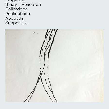
Programs
Study + Research
Collections
Publications
About Us
Support Us