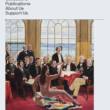
Publications
About Us
Support Us