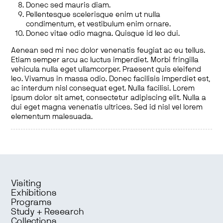
Donec sed mauris diam.
Pellentesque scelerisque enim ut nulla
condimentum, et vestibulum enim ornare.
Donec vitae odio magna. Quisque id leo dui.
Aenean sed mi nec dolor venenatis feugiat ac eu tellus.
Etiam semper arcu ac luctus imperdiet. Morbi fringilla
vehicula nulla eget ullamcorper. Praesent quis eleifend
leo. Vivamus in massa odio. Donec facilisis imperdiet est,
ac interdum nisl consequat eget. Nulla facilisi. Lorem
ipsum dolor sit amet, consectetur adipiscing elit. Nulla a
dui eget magna venenatis ultrices. Sed id nisl vel lorem
elementum malesuada.
Visiting
Exhibitions
Programs
Study + Research
Collections