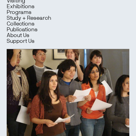
Visiting
Exhibitions
Programs
Study + Research
Collections
Publications
About Us
Support Us