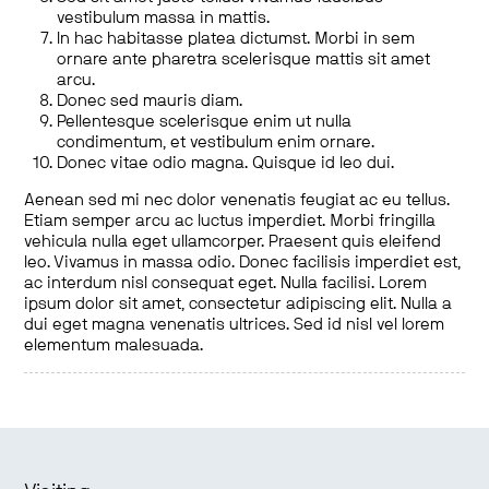
vestibulum massa in mattis.
In hac habitasse platea dictumst. Morbi in sem
ornare ante pharetra scelerisque mattis sit amet
arcu.
Donec sed mauris diam.
Pellentesque scelerisque enim ut nulla
condimentum, et vestibulum enim ornare.
Donec vitae odio magna. Quisque id leo dui.
Aenean sed mi nec dolor venenatis feugiat ac eu tellus.
Etiam semper arcu ac luctus imperdiet. Morbi fringilla
vehicula nulla eget ullamcorper. Praesent quis eleifend
leo. Vivamus in massa odio. Donec facilisis imperdiet est,
ac interdum nisl consequat eget. Nulla facilisi. Lorem
ipsum dolor sit amet, consectetur adipiscing elit. Nulla a
dui eget magna venenatis ultrices. Sed id nisl vel lorem
elementum malesuada.