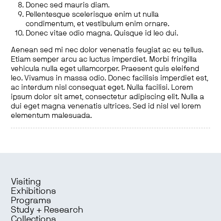
Donec sed mauris diam.
Pellentesque scelerisque enim ut nulla
condimentum, et vestibulum enim ornare.
Donec vitae odio magna. Quisque id leo dui.
Aenean sed mi nec dolor venenatis feugiat ac eu tellus.
Etiam semper arcu ac luctus imperdiet. Morbi fringilla
vehicula nulla eget ullamcorper. Praesent quis eleifend
leo. Vivamus in massa odio. Donec facilisis imperdiet est,
ac interdum nisl consequat eget. Nulla facilisi. Lorem
ipsum dolor sit amet, consectetur adipiscing elit. Nulla a
dui eget magna venenatis ultrices. Sed id nisl vel lorem
elementum malesuada.
Visiting
Exhibitions
Programs
Study + Research
Collections