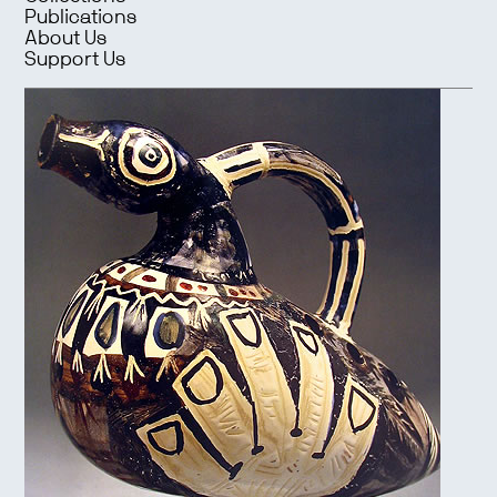
Publications
About Us
Support Us