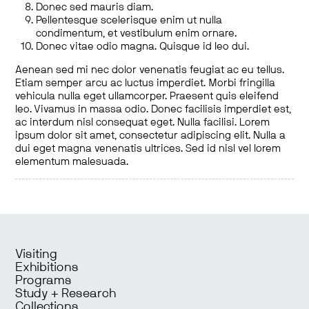
Donec sed mauris diam.
Pellentesque scelerisque enim ut nulla
condimentum, et vestibulum enim ornare.
Donec vitae odio magna. Quisque id leo dui.
Aenean sed mi nec dolor venenatis feugiat ac eu tellus.
Etiam semper arcu ac luctus imperdiet. Morbi fringilla
vehicula nulla eget ullamcorper. Praesent quis eleifend
leo. Vivamus in massa odio. Donec facilisis imperdiet est,
ac interdum nisl consequat eget. Nulla facilisi. Lorem
ipsum dolor sit amet, consectetur adipiscing elit. Nulla a
dui eget magna venenatis ultrices. Sed id nisl vel lorem
elementum malesuada.
Visiting
Exhibitions
Programs
Study + Research
Collections