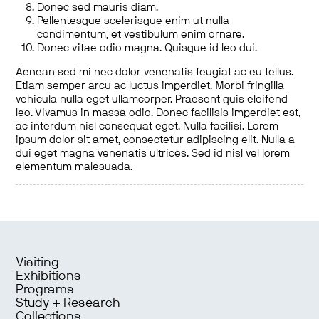
Donec sed mauris diam.
Pellentesque scelerisque enim ut nulla
condimentum, et vestibulum enim ornare.
Donec vitae odio magna. Quisque id leo dui.
Aenean sed mi nec dolor venenatis feugiat ac eu tellus.
Etiam semper arcu ac luctus imperdiet. Morbi fringilla
vehicula nulla eget ullamcorper. Praesent quis eleifend
leo. Vivamus in massa odio. Donec facilisis imperdiet est,
ac interdum nisl consequat eget. Nulla facilisi. Lorem
ipsum dolor sit amet, consectetur adipiscing elit. Nulla a
dui eget magna venenatis ultrices. Sed id nisl vel lorem
elementum malesuada.
Visiting
Exhibitions
Programs
Study + Research
Collections