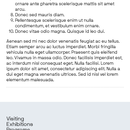
ornare ante pharetra scelerisque mattis sit amet
arcu.
Donec sed mauris diam.
Pellentesque scelerisque enim ut nulla
condimentum, et vestibulum enim ornare.
Donec vitae odio magna. Quisque id leo dui.
Aenean sed mi nec dolor venenatis feugiat ac eu tellus.
Etiam semper arcu ac luctus imperdiet. Morbi fringilla
vehicula nulla eget ullamcorper. Praesent quis eleifend
leo. Vivamus in massa odio. Donec facilisis imperdiet est,
ac interdum nisl consequat eget. Nulla facilisi. Lorem
ipsum dolor sit amet, consectetur adipiscing elit. Nulla a
dui eget magna venenatis ultrices. Sed id nisl vel lorem
elementum malesuada.
Visiting
Exhibitions