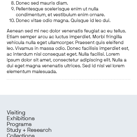
Donec sed mauris diam.
Pellentesque scelerisque enim ut nulla
condimentum, et vestibulum enim ornare.
Donec vitae odio magna. Quisque id leo dui.
Aenean sed mi nec dolor venenatis feugiat ac eu tellus.
Etiam semper arcu ac luctus imperdiet. Morbi fringilla
vehicula nulla eget ullamcorper. Praesent quis eleifend
leo. Vivamus in massa odio. Donec facilisis imperdiet est,
ac interdum nisl consequat eget. Nulla facilisi. Lorem
ipsum dolor sit amet, consectetur adipiscing elit. Nulla a
dui eget magna venenatis ultrices. Sed id nisl vel lorem
elementum malesuada.
Visiting
Exhibitions
Programs
Study + Research
Collections