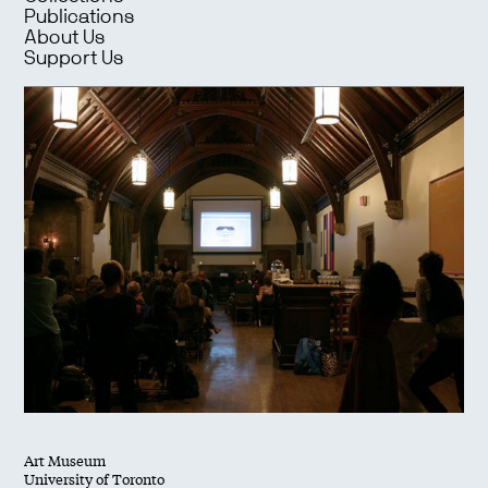
Publications
About Us
Support Us
Art Museum
University of Toronto