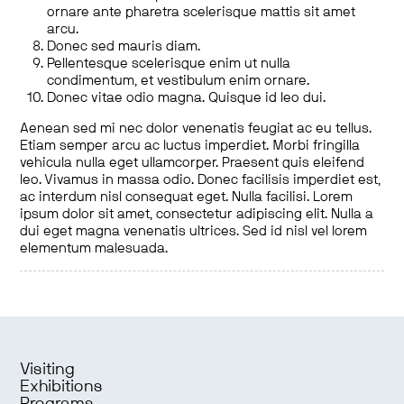
ornare ante pharetra scelerisque mattis sit amet
arcu.
Donec sed mauris diam.
Pellentesque scelerisque enim ut nulla
condimentum, et vestibulum enim ornare.
Donec vitae odio magna. Quisque id leo dui.
Aenean sed mi nec dolor venenatis feugiat ac eu tellus.
Etiam semper arcu ac luctus imperdiet. Morbi fringilla
vehicula nulla eget ullamcorper. Praesent quis eleifend
leo. Vivamus in massa odio. Donec facilisis imperdiet est,
ac interdum nisl consequat eget. Nulla facilisi. Lorem
ipsum dolor sit amet, consectetur adipiscing elit. Nulla a
dui eget magna venenatis ultrices. Sed id nisl vel lorem
elementum malesuada.
Visiting
Exhibitions