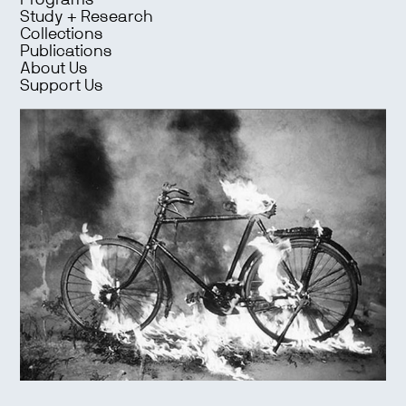
Programs
Study + Research
Collections
Publications
About Us
Support Us