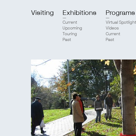
Visiting
Exhibitions
Programs
Current
Virtual Spotligh
Upcoming
Videos
Touring
Current
Past
Past