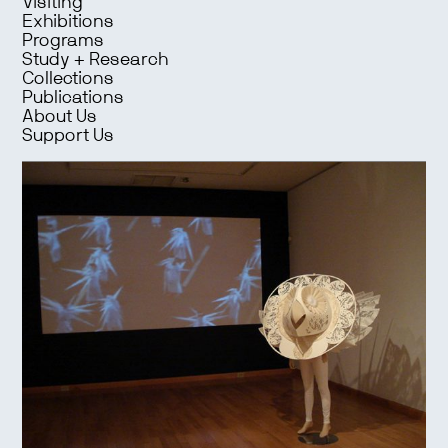
Visiting
Exhibitions
Programs
Study + Research
Collections
Publications
About Us
Support Us