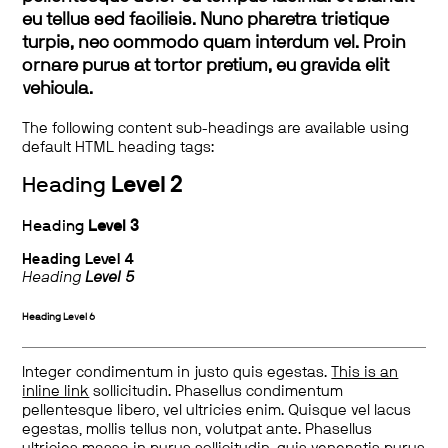
eu tellus sed facilisis. Nunc pharetra tristique
turpis, nec commodo quam interdum vel. Proin
ornare purus at tortor pretium, eu gravida elit
vehicula.
The following content sub-headings are available using
default HTML heading tags:
Heading
Level 2
Heading
Level 3
Heading
Level 4
Heading
Level 5
Heading
Level 6
Integer condimentum in justo quis egestas.
This is an
inline link
sollicitudin. Phasellus condimentum
pellentesque libero, vel ultricies enim. Quisque vel lacus
egestas, mollis tellus non, volutpat ante. Phasellus