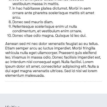
vestibulum massa in mattis.
In hac habitasse platea dictumst. Morbi in sem
ornare ante pharetra scelerisque mattis sit amet
arcu.
Donec sed mauris diam.
Pellentesque scelerisque enim ut nulla
condimentum, et vestibulum enim ornare.
Donec vitae odio magna. Quisque id leo dui.
Aenean sed mi nec dolor venenatis feugiat ac eu tellus.
Etiam semper arcu ac luctus imperdiet. Morbi fringilla
vehicula nulla eget ullamcorper. Praesent quis eleifend
leo. Vivamus in massa odio. Donec facilisis imperdiet est,
ac interdum nisl consequat eget. Nulla facilisi. Lorem
ipsum dolor sit amet, consectetur adipiscing elit. Nulla a
dui eget magna venenatis ultrices. Sed id nisl vel lorem
elementum malesuada.