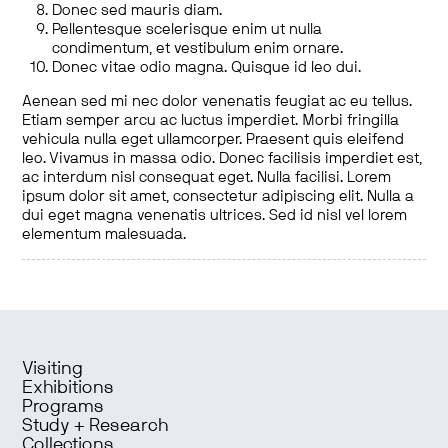
Donec sed mauris diam.
Pellentesque scelerisque enim ut nulla
condimentum, et vestibulum enim ornare.
Donec vitae odio magna. Quisque id leo dui.
Aenean sed mi nec dolor venenatis feugiat ac eu tellus.
Etiam semper arcu ac luctus imperdiet. Morbi fringilla
vehicula nulla eget ullamcorper. Praesent quis eleifend
leo. Vivamus in massa odio. Donec facilisis imperdiet est,
ac interdum nisl consequat eget. Nulla facilisi. Lorem
ipsum dolor sit amet, consectetur adipiscing elit. Nulla a
dui eget magna venenatis ultrices. Sed id nisl vel lorem
elementum malesuada.
Visiting
Exhibitions
Programs
Study + Research
Collections