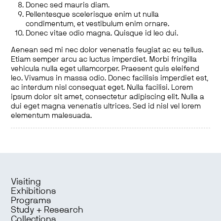
Donec sed mauris diam.
Pellentesque scelerisque enim ut nulla
condimentum, et vestibulum enim ornare.
Donec vitae odio magna. Quisque id leo dui.
Aenean sed mi nec dolor venenatis feugiat ac eu tellus.
Etiam semper arcu ac luctus imperdiet. Morbi fringilla
vehicula nulla eget ullamcorper. Praesent quis eleifend
leo. Vivamus in massa odio. Donec facilisis imperdiet est,
ac interdum nisl consequat eget. Nulla facilisi. Lorem
ipsum dolor sit amet, consectetur adipiscing elit. Nulla a
dui eget magna venenatis ultrices. Sed id nisl vel lorem
elementum malesuada.
Visiting
Exhibitions
Programs
Study + Research
Collections