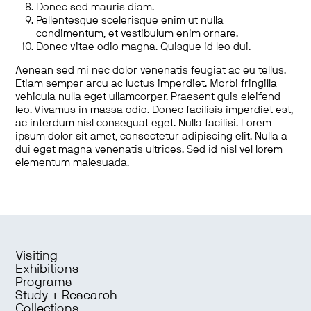
Donec sed mauris diam.
Pellentesque scelerisque enim ut nulla
condimentum, et vestibulum enim ornare.
Donec vitae odio magna. Quisque id leo dui.
Aenean sed mi nec dolor venenatis feugiat ac eu tellus.
Etiam semper arcu ac luctus imperdiet. Morbi fringilla
vehicula nulla eget ullamcorper. Praesent quis eleifend
leo. Vivamus in massa odio. Donec facilisis imperdiet est,
ac interdum nisl consequat eget. Nulla facilisi. Lorem
ipsum dolor sit amet, consectetur adipiscing elit. Nulla a
dui eget magna venenatis ultrices. Sed id nisl vel lorem
elementum malesuada.
Visiting
Exhibitions
Programs
Study + Research
Collections