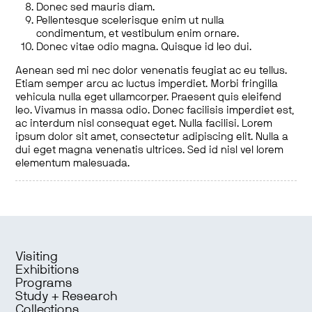
Donec sed mauris diam.
Pellentesque scelerisque enim ut nulla
condimentum, et vestibulum enim ornare.
Donec vitae odio magna. Quisque id leo dui.
Aenean sed mi nec dolor venenatis feugiat ac eu tellus.
Etiam semper arcu ac luctus imperdiet. Morbi fringilla
vehicula nulla eget ullamcorper. Praesent quis eleifend
leo. Vivamus in massa odio. Donec facilisis imperdiet est,
ac interdum nisl consequat eget. Nulla facilisi. Lorem
ipsum dolor sit amet, consectetur adipiscing elit. Nulla a
dui eget magna venenatis ultrices. Sed id nisl vel lorem
elementum malesuada.
Visiting
Exhibitions
Programs
Study + Research
Collections