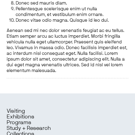
Donec sed mauris diam.
Pellentesque scelerisque enim ut nulla
condimentum, et vestibulum enim ornare.
Donec vitae odio magna. Quisque id leo dui.
Aenean sed mi nec dolor venenatis feugiat ac eu tellus.
Etiam semper arcu ac luctus imperdiet. Morbi fringilla
vehicula nulla eget ullamcorper. Praesent quis eleifend
leo. Vivamus in massa odio. Donec facilisis imperdiet est,
ac interdum nisl consequat eget. Nulla facilisi. Lorem
ipsum dolor sit amet, consectetur adipiscing elit. Nulla a
dui eget magna venenatis ultrices. Sed id nisl vel lorem
elementum malesuada.
Visiting
Exhibitions
Programs
Study + Research
Collections