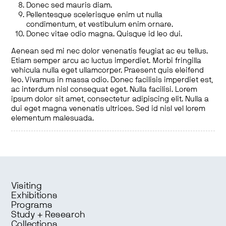
Donec sed mauris diam.
Pellentesque scelerisque enim ut nulla
condimentum, et vestibulum enim ornare.
Donec vitae odio magna. Quisque id leo dui.
Aenean sed mi nec dolor venenatis feugiat ac eu tellus.
Etiam semper arcu ac luctus imperdiet. Morbi fringilla
vehicula nulla eget ullamcorper. Praesent quis eleifend
leo. Vivamus in massa odio. Donec facilisis imperdiet est,
ac interdum nisl consequat eget. Nulla facilisi. Lorem
ipsum dolor sit amet, consectetur adipiscing elit. Nulla a
dui eget magna venenatis ultrices. Sed id nisl vel lorem
elementum malesuada.
Visiting
Exhibitions
Programs
Study + Research
Collections