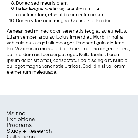
Donec sed mauris diam.
Pellentesque scelerisque enim ut nulla
condimentum, et vestibulum enim ornare.
Donec vitae odio magna. Quisque id leo dui.
Aenean sed mi nec dolor venenatis feugiat ac eu tellus.
Etiam semper arcu ac luctus imperdiet. Morbi fringilla
vehicula nulla eget ullamcorper. Praesent quis eleifend
leo. Vivamus in massa odio. Donec facilisis imperdiet est,
ac interdum nisl consequat eget. Nulla facilisi. Lorem
ipsum dolor sit amet, consectetur adipiscing elit. Nulla a
dui eget magna venenatis ultrices. Sed id nisl vel lorem
elementum malesuada.
Visiting
Exhibitions
Programs
Study + Research
Collections