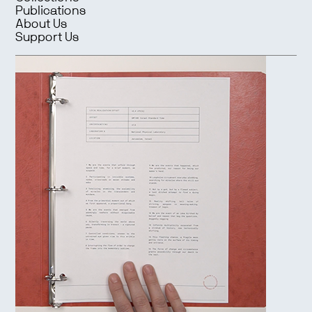
Publications
About Us
Support Us