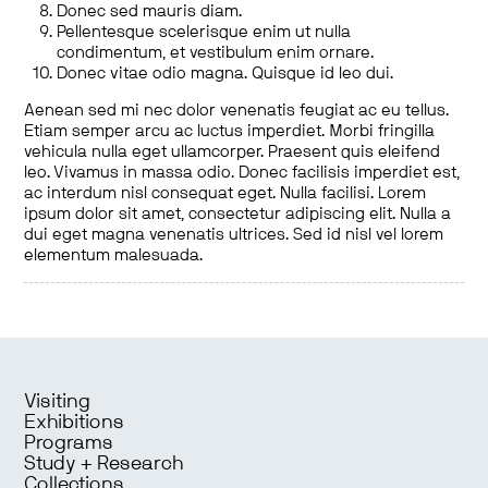
Donec sed mauris diam.
Pellentesque scelerisque enim ut nulla
condimentum, et vestibulum enim ornare.
Donec vitae odio magna. Quisque id leo dui.
Aenean sed mi nec dolor venenatis feugiat ac eu tellus.
Etiam semper arcu ac luctus imperdiet. Morbi fringilla
vehicula nulla eget ullamcorper. Praesent quis eleifend
leo. Vivamus in massa odio. Donec facilisis imperdiet est,
ac interdum nisl consequat eget. Nulla facilisi. Lorem
ipsum dolor sit amet, consectetur adipiscing elit. Nulla a
dui eget magna venenatis ultrices. Sed id nisl vel lorem
elementum malesuada.
Visiting
Exhibitions
Programs
Study + Research
Collections