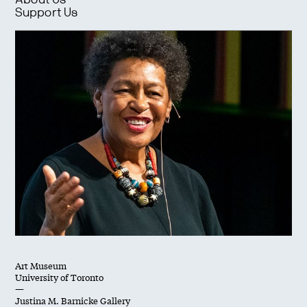
About Us
Support Us
Art Museum
University of Toronto
—
Justina M. Barnicke Gallery