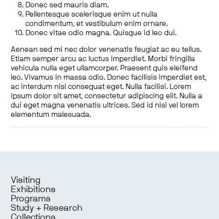
Donec sed mauris diam.
Pellentesque scelerisque enim ut nulla
condimentum, et vestibulum enim ornare.
Donec vitae odio magna. Quisque id leo dui.
Aenean sed mi nec dolor venenatis feugiat ac eu tellus.
Etiam semper arcu ac luctus imperdiet. Morbi fringilla
vehicula nulla eget ullamcorper. Praesent quis eleifend
leo. Vivamus in massa odio. Donec facilisis imperdiet est,
ac interdum nisl consequat eget. Nulla facilisi. Lorem
ipsum dolor sit amet, consectetur adipiscing elit. Nulla a
dui eget magna venenatis ultrices. Sed id nisl vel lorem
elementum malesuada.
Visiting
Exhibitions
Programs
Study + Research
Collections