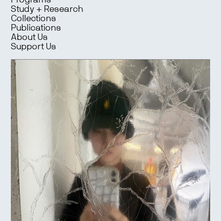
Programs
Study + Research
Collections
Publications
About Us
Support Us