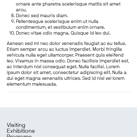
ornare ante pharetra scelerisque mattis sit amet
arcu.
Donec sed mauris diam.
Pellentesque scelerisque enim ut nulla
condimentum, et vestibulum enim ornare.
Donec vitae odio magna. Quisque id leo dui.
Aenean sed mi nec dolor venenatis feugiat ac eu tellus.
Etiam semper arcu ac luctus imperdiet. Morbi fringilla
vehicula nulla eget ullamcorper. Praesent quis eleifend
leo. Vivamus in massa odio. Donec facilisis imperdiet est,
ac interdum nisl consequat eget. Nulla facilisi. Lorem
ipsum dolor sit amet, consectetur adipiscing elit. Nulla a
dui eget magna venenatis ultrices. Sed id nisl vel lorem
elementum malesuada.
Visiting
Exhibitions