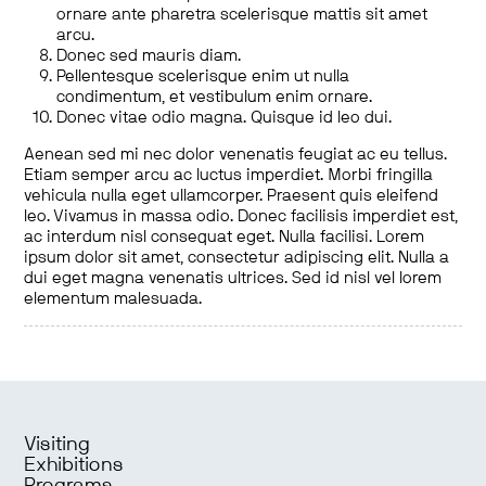
ornare ante pharetra scelerisque mattis sit amet
arcu.
Donec sed mauris diam.
Pellentesque scelerisque enim ut nulla
condimentum, et vestibulum enim ornare.
Donec vitae odio magna. Quisque id leo dui.
Aenean sed mi nec dolor venenatis feugiat ac eu tellus.
Etiam semper arcu ac luctus imperdiet. Morbi fringilla
vehicula nulla eget ullamcorper. Praesent quis eleifend
leo. Vivamus in massa odio. Donec facilisis imperdiet est,
ac interdum nisl consequat eget. Nulla facilisi. Lorem
ipsum dolor sit amet, consectetur adipiscing elit. Nulla a
dui eget magna venenatis ultrices. Sed id nisl vel lorem
elementum malesuada.
Visiting
Exhibitions