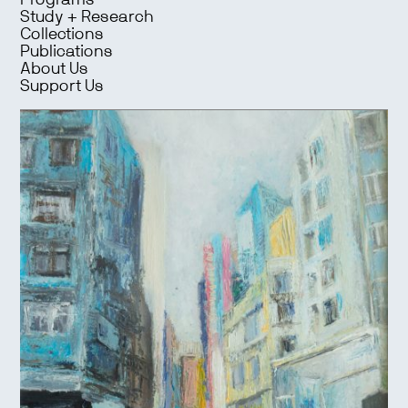
Programs
Study + Research
Collections
Publications
About Us
Support Us