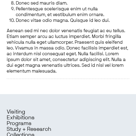
Donec sed mauris diam.
Pellentesque scelerisque enim ut nulla
condimentum, et vestibulum enim ornare.
Donec vitae odio magna. Quisque id leo dui.
Aenean sed mi nec dolor venenatis feugiat ac eu tellus.
Etiam semper arcu ac luctus imperdiet. Morbi fringilla
vehicula nulla eget ullamcorper. Praesent quis eleifend
leo. Vivamus in massa odio. Donec facilisis imperdiet est,
ac interdum nisl consequat eget. Nulla facilisi. Lorem
ipsum dolor sit amet, consectetur adipiscing elit. Nulla a
dui eget magna venenatis ultrices. Sed id nisl vel lorem
elementum malesuada.
Visiting
Exhibitions
Programs
Study + Research
Collections