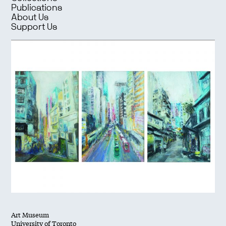
Publications
About Us
Support Us
Art Museum
University of Toronto