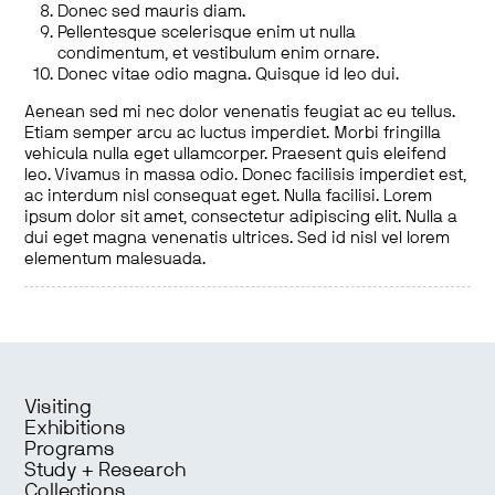
Donec sed mauris diam.
Pellentesque scelerisque enim ut nulla
condimentum, et vestibulum enim ornare.
Donec vitae odio magna. Quisque id leo dui.
Aenean sed mi nec dolor venenatis feugiat ac eu tellus.
Etiam semper arcu ac luctus imperdiet. Morbi fringilla
vehicula nulla eget ullamcorper. Praesent quis eleifend
leo. Vivamus in massa odio. Donec facilisis imperdiet est,
ac interdum nisl consequat eget. Nulla facilisi. Lorem
ipsum dolor sit amet, consectetur adipiscing elit. Nulla a
dui eget magna venenatis ultrices. Sed id nisl vel lorem
elementum malesuada.
Visiting
Exhibitions
Programs
Study + Research
Collections