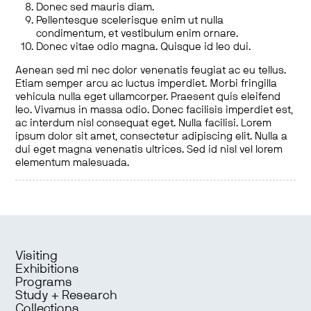
Donec sed mauris diam.
Pellentesque scelerisque enim ut nulla
condimentum, et vestibulum enim ornare.
Donec vitae odio magna. Quisque id leo dui.
Aenean sed mi nec dolor venenatis feugiat ac eu tellus.
Etiam semper arcu ac luctus imperdiet. Morbi fringilla
vehicula nulla eget ullamcorper. Praesent quis eleifend
leo. Vivamus in massa odio. Donec facilisis imperdiet est,
ac interdum nisl consequat eget. Nulla facilisi. Lorem
ipsum dolor sit amet, consectetur adipiscing elit. Nulla a
dui eget magna venenatis ultrices. Sed id nisl vel lorem
elementum malesuada.
Visiting
Exhibitions
Programs
Study + Research
Collections