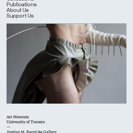
Publications
About Us
Support Us
Art Museum
University of Toronto
—
Justina M. Barnicke Gallery