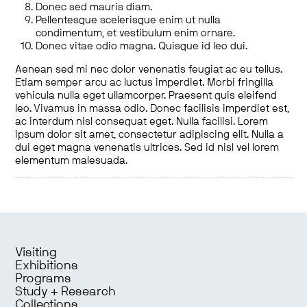
Donec sed mauris diam.
Pellentesque scelerisque enim ut nulla
condimentum, et vestibulum enim ornare.
Donec vitae odio magna. Quisque id leo dui.
Aenean sed mi nec dolor venenatis feugiat ac eu tellus.
Etiam semper arcu ac luctus imperdiet. Morbi fringilla
vehicula nulla eget ullamcorper. Praesent quis eleifend
leo. Vivamus in massa odio. Donec facilisis imperdiet est,
ac interdum nisl consequat eget. Nulla facilisi. Lorem
ipsum dolor sit amet, consectetur adipiscing elit. Nulla a
dui eget magna venenatis ultrices. Sed id nisl vel lorem
elementum malesuada.
Visiting
Exhibitions
Programs
Study + Research
Collections