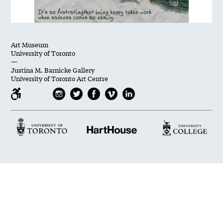
Art Museum
University of Toronto
—
Justina M. Barnicke Gallery
University of Toronto Art Centre