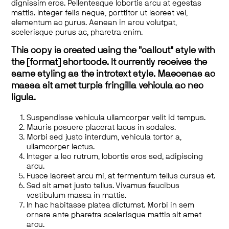
dignissim eros. Pellentesque lobortis arcu at egestas
mattis. Integer felis neque, porttitor ut laoreet vel,
elementum ac purus. Aenean in arcu volutpat,
scelerisque purus ac, pharetra enim.
This copy is created using the "callout" style with
the [format] shortcode. It currently receives the
same styling as the introtext style. Maecenas ac
massa sit amet turpis fringilla vehicula ac nec
ligula.
Suspendisse vehicula ullamcorper velit id tempus.
Mauris posuere placerat lacus in sodales.
Morbi sed justo interdum, vehicula tortor a,
ullamcorper lectus.
Integer a leo rutrum, lobortis eros sed, adipiscing
arcu.
Fusce laoreet arcu mi, at fermentum tellus cursus et.
Sed sit amet justo tellus. Vivamus faucibus
vestibulum massa in mattis.
In hac habitasse platea dictumst. Morbi in sem
ornare ante pharetra scelerisque mattis sit amet
arcu.