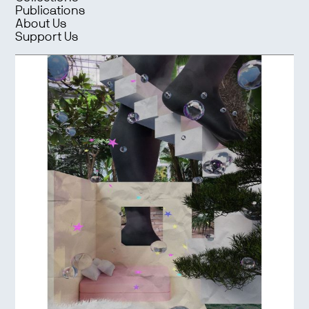
Publications
About Us
Support Us