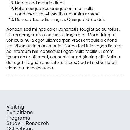
Donec sed mauris diam.
Pellentesque scelerisque enim ut nulla
condimentum, et vestibulum enim ornare.
Donec vitae odio magna. Quisque id leo dui.
Aenean sed mi nec dolor venenatis feugiat ac eu tellus.
Etiam semper arcu ac luctus imperdiet. Morbi fringilla
vehicula nulla eget ullamcorper. Praesent quis eleifend
leo. Vivamus in massa odio. Donec facilisis imperdiet est,
ac interdum nisl consequat eget. Nulla facilisi. Lorem
ipsum dolor sit amet, consectetur adipiscing elit. Nulla a
dui eget magna venenatis ultrices. Sed id nisl vel lorem
elementum malesuada.
Visiting
Exhibitions
Programs
Study + Research
Collections