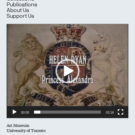
Publications
About Us
Support Us
Video
Player
00:00
03:16
Art Museum
University of Toronto