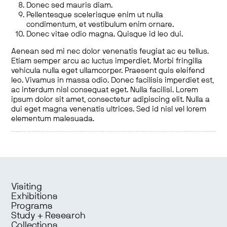
Donec sed mauris diam.
Pellentesque scelerisque enim ut nulla
condimentum, et vestibulum enim ornare.
Donec vitae odio magna. Quisque id leo dui.
Aenean sed mi nec dolor venenatis feugiat ac eu tellus.
Etiam semper arcu ac luctus imperdiet. Morbi fringilla
vehicula nulla eget ullamcorper. Praesent quis eleifend
leo. Vivamus in massa odio. Donec facilisis imperdiet est,
ac interdum nisl consequat eget. Nulla facilisi. Lorem
ipsum dolor sit amet, consectetur adipiscing elit. Nulla a
dui eget magna venenatis ultrices. Sed id nisl vel lorem
elementum malesuada.
Visiting
Exhibitions
Programs
Study + Research
Collections