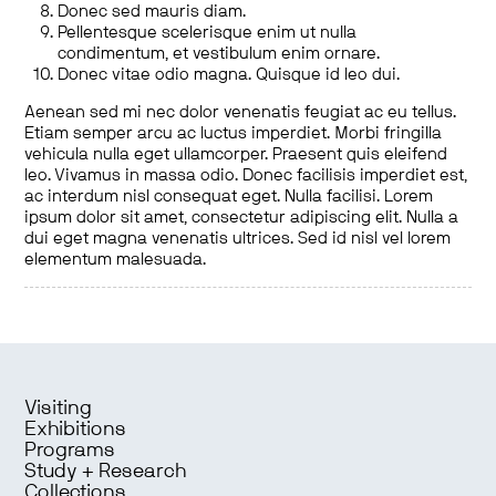
Donec sed mauris diam.
Pellentesque scelerisque enim ut nulla
condimentum, et vestibulum enim ornare.
Donec vitae odio magna. Quisque id leo dui.
Aenean sed mi nec dolor venenatis feugiat ac eu tellus.
Etiam semper arcu ac luctus imperdiet. Morbi fringilla
vehicula nulla eget ullamcorper. Praesent quis eleifend
leo. Vivamus in massa odio. Donec facilisis imperdiet est,
ac interdum nisl consequat eget. Nulla facilisi. Lorem
ipsum dolor sit amet, consectetur adipiscing elit. Nulla a
dui eget magna venenatis ultrices. Sed id nisl vel lorem
elementum malesuada.
Visiting
Exhibitions
Programs
Study + Research
Collections