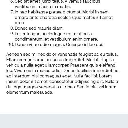
Sed sit amet justo tellus. Vivamus faucibus
vestibulum massa in mattis.
In hac habitasse platea dictumst. Morbi in sem
ornare ante pharetra scelerisque mattis sit amet
arcu.
Donec sed mauris diam.
Pellentesque scelerisque enim ut nulla
condimentum, et vestibulum enim ornare.
Donec vitae odio magna. Quisque id leo dui.
Aenean sed mi nec dolor venenatis feugiat ac eu tellus.
Etiam semper arcu ac luctus imperdiet. Morbi fringilla
vehicula nulla eget ullamcorper. Praesent quis eleifend
leo. Vivamus in massa odio. Donec facilisis imperdiet est,
ac interdum nisl consequat eget. Nulla facilisi. Lorem
ipsum dolor sit amet, consectetur adipiscing elit. Nulla a
dui eget magna venenatis ultrices. Sed id nisl vel lorem
elementum malesuada.