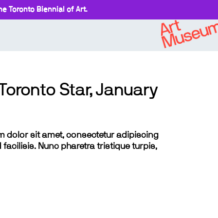
e Toronto Biennial of Art.
Toronto Star, January
sum dolor sit amet, consectetur adipiscing
 facilisis. Nunc pharetra tristique turpis,