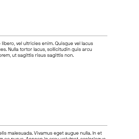
ibero, vel ultricies enim. Quisque vel lacus
s. Nulla tortor lacus, sollicitudin quis arcu
lorem, ut sagittis risus sagittis non.
felis malesuada. Vivamus eget augue nulla. In et