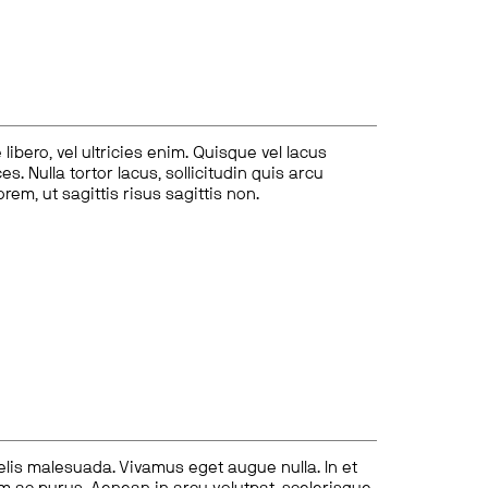
ibero, vel ultricies enim. Quisque vel lacus
s. Nulla tortor lacus, sollicitudin quis arcu
lorem, ut sagittis risus sagittis non.
felis malesuada. Vivamus eget augue nulla. In et