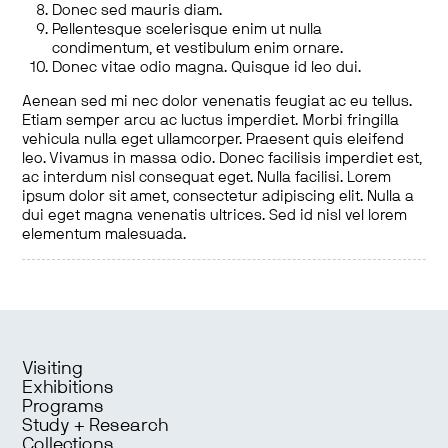
Donec sed mauris diam.
Pellentesque scelerisque enim ut nulla
condimentum, et vestibulum enim ornare.
Donec vitae odio magna. Quisque id leo dui.
Aenean sed mi nec dolor venenatis feugiat ac eu tellus.
Etiam semper arcu ac luctus imperdiet. Morbi fringilla
vehicula nulla eget ullamcorper. Praesent quis eleifend
leo. Vivamus in massa odio. Donec facilisis imperdiet est,
ac interdum nisl consequat eget. Nulla facilisi. Lorem
ipsum dolor sit amet, consectetur adipiscing elit. Nulla a
dui eget magna venenatis ultrices. Sed id nisl vel lorem
elementum malesuada.
Visiting
Exhibitions
Programs
Study + Research
Collections