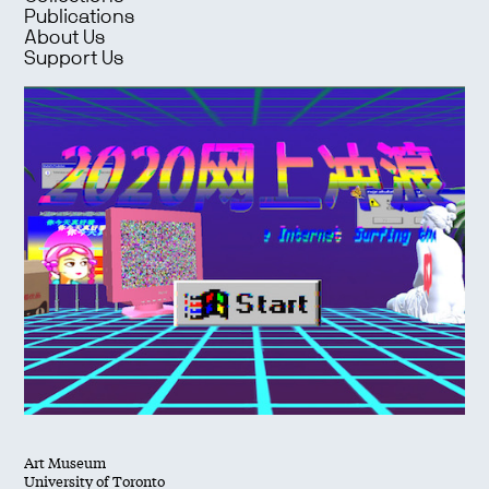
Publications
About Us
Support Us
Art Museum
University of Toronto