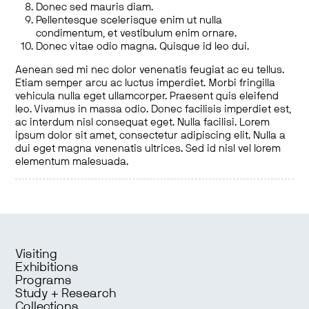
Donec sed mauris diam.
Pellentesque scelerisque enim ut nulla
condimentum, et vestibulum enim ornare.
Donec vitae odio magna. Quisque id leo dui.
Aenean sed mi nec dolor venenatis feugiat ac eu tellus.
Etiam semper arcu ac luctus imperdiet. Morbi fringilla
vehicula nulla eget ullamcorper. Praesent quis eleifend
leo. Vivamus in massa odio. Donec facilisis imperdiet est,
ac interdum nisl consequat eget. Nulla facilisi. Lorem
ipsum dolor sit amet, consectetur adipiscing elit. Nulla a
dui eget magna venenatis ultrices. Sed id nisl vel lorem
elementum malesuada.
Visiting
Exhibitions
Programs
Study + Research
Collections