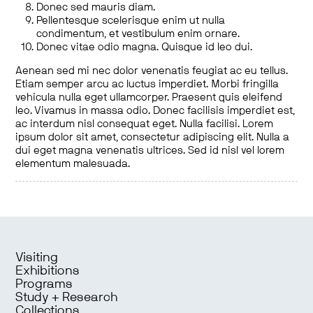
Donec sed mauris diam.
Pellentesque scelerisque enim ut nulla
condimentum, et vestibulum enim ornare.
Donec vitae odio magna. Quisque id leo dui.
Aenean sed mi nec dolor venenatis feugiat ac eu tellus.
Etiam semper arcu ac luctus imperdiet. Morbi fringilla
vehicula nulla eget ullamcorper. Praesent quis eleifend
leo. Vivamus in massa odio. Donec facilisis imperdiet est,
ac interdum nisl consequat eget. Nulla facilisi. Lorem
ipsum dolor sit amet, consectetur adipiscing elit. Nulla a
dui eget magna venenatis ultrices. Sed id nisl vel lorem
elementum malesuada.
Visiting
Exhibitions
Programs
Study + Research
Collections