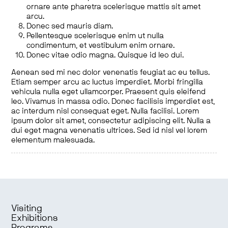
ornare ante pharetra scelerisque mattis sit amet
arcu.
Donec sed mauris diam.
Pellentesque scelerisque enim ut nulla
condimentum, et vestibulum enim ornare.
Donec vitae odio magna. Quisque id leo dui.
Aenean sed mi nec dolor venenatis feugiat ac eu tellus.
Etiam semper arcu ac luctus imperdiet. Morbi fringilla
vehicula nulla eget ullamcorper. Praesent quis eleifend
leo. Vivamus in massa odio. Donec facilisis imperdiet est,
ac interdum nisl consequat eget. Nulla facilisi. Lorem
ipsum dolor sit amet, consectetur adipiscing elit. Nulla a
dui eget magna venenatis ultrices. Sed id nisl vel lorem
elementum malesuada.
Visiting
Exhibitions