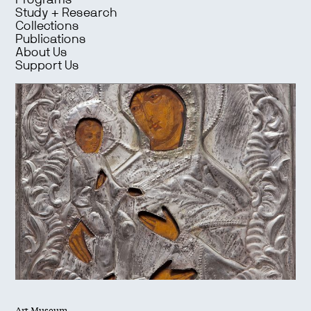
Programs
Study + Research
Collections
Publications
About Us
Support Us
Art Museum