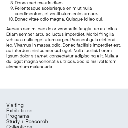
Donec sed mauris diam.
Pellentesque scelerisque enim ut nulla
condimentum, et vestibulum enim ornare.
Donec vitae odio magna. Quisque id leo dui.
Aenean sed mi nec dolor venenatis feugiat ac eu tellus.
Etiam semper arcu ac luctus imperdiet. Morbi fringilla
vehicula nulla eget ullamcorper. Praesent quis eleifend
leo. Vivamus in massa odio. Donec facilisis imperdiet est,
ac interdum nisl consequat eget. Nulla facilisi. Lorem
ipsum dolor sit amet, consectetur adipiscing elit. Nulla a
dui eget magna venenatis ultrices. Sed id nisl vel lorem
elementum malesuada.
Visiting
Exhibitions
Programs
Study + Research
Collections