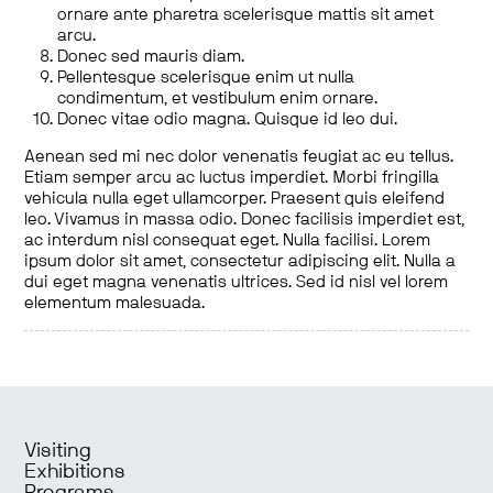
ornare ante pharetra scelerisque mattis sit amet
arcu.
Donec sed mauris diam.
Pellentesque scelerisque enim ut nulla
condimentum, et vestibulum enim ornare.
Donec vitae odio magna. Quisque id leo dui.
Aenean sed mi nec dolor venenatis feugiat ac eu tellus.
Etiam semper arcu ac luctus imperdiet. Morbi fringilla
vehicula nulla eget ullamcorper. Praesent quis eleifend
leo. Vivamus in massa odio. Donec facilisis imperdiet est,
ac interdum nisl consequat eget. Nulla facilisi. Lorem
ipsum dolor sit amet, consectetur adipiscing elit. Nulla a
dui eget magna venenatis ultrices. Sed id nisl vel lorem
elementum malesuada.
Visiting
Exhibitions