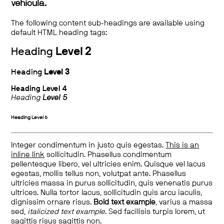
vehicula.
The following content sub-headings are available using
default HTML heading tags:
Heading
Level 2
Heading
Level 3
Heading
Level 4
Heading
Level 5
Heading
Level 6
Integer condimentum in justo quis egestas.
This is an
inline link
sollicitudin. Phasellus condimentum
pellentesque libero, vel ultricies enim. Quisque vel lacus
egestas, mollis tellus non, volutpat ante. Phasellus
ultricies massa in purus sollicitudin, quis venenatis purus
ultrices. Nulla tortor lacus, sollicitudin quis arcu iaculis,
dignissim ornare risus.
Bold text example
, varius a massa
sed,
italicized text example
. Sed facilisis turpis lorem, ut
sagittis risus sagittis non.