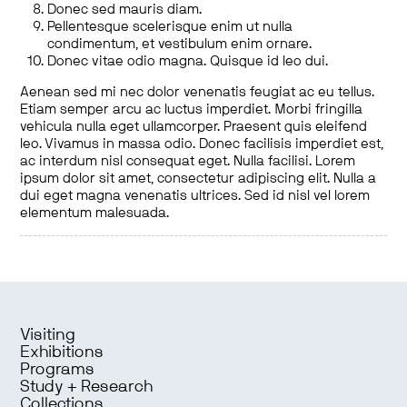
Donec sed mauris diam.
Pellentesque scelerisque enim ut nulla
condimentum, et vestibulum enim ornare.
Donec vitae odio magna. Quisque id leo dui.
Aenean sed mi nec dolor venenatis feugiat ac eu tellus.
Etiam semper arcu ac luctus imperdiet. Morbi fringilla
vehicula nulla eget ullamcorper. Praesent quis eleifend
leo. Vivamus in massa odio. Donec facilisis imperdiet est,
ac interdum nisl consequat eget. Nulla facilisi. Lorem
ipsum dolor sit amet, consectetur adipiscing elit. Nulla a
dui eget magna venenatis ultrices. Sed id nisl vel lorem
elementum malesuada.
Visiting
Exhibitions
Programs
Study + Research
Collections