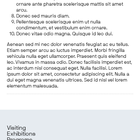
ornare ante pharetra scelerisque mattis sit amet
arcu.
Donec sed mauris diam.
Pellentesque scelerisque enim ut nulla
condimentum, et vestibulum enim ornare.
Donec vitae odio magna. Quisque id leo dui.
Aenean sed mi nec dolor venenatis feugiat ac eu tellus.
Etiam semper arcu ac luctus imperdiet. Morbi fringilla
vehicula nulla eget ullamcorper. Praesent quis eleifend
leo. Vivamus in massa odio. Donec facilisis imperdiet est,
ac interdum nisl consequat eget. Nulla facilisi. Lorem
ipsum dolor sit amet, consectetur adipiscing elit. Nulla a
dui eget magna venenatis ultrices. Sed id nisl vel lorem
elementum malesuada.
Visiting
Exhibitions