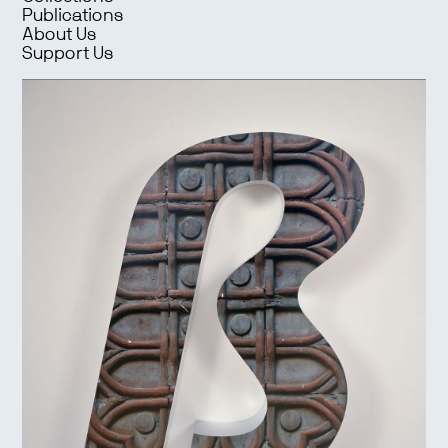
Publications
About Us
Support Us