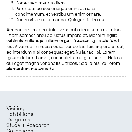
Donec sed mauris diam.
Pellentesque scelerisque enim ut nulla
condimentum, et vestibulum enim ornare.
Donec vitae odio magna. Quisque id leo dui.
Aenean sed mi nec dolor venenatis feugiat ac eu tellus.
Etiam semper arcu ac luctus imperdiet. Morbi fringilla
vehicula nulla eget ullamcorper. Praesent quis eleifend
leo. Vivamus in massa odio. Donec facilisis imperdiet est,
ac interdum nisl consequat eget. Nulla facilisi. Lorem
ipsum dolor sit amet, consectetur adipiscing elit. Nulla a
dui eget magna venenatis ultrices. Sed id nisl vel lorem
elementum malesuada.
Visiting
Exhibitions
Programs
Study + Research
Collections