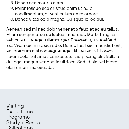
Donec sed mauris diam.
Pellentesque scelerisque enim ut nulla
condimentum, et vestibulum enim ornare.
Donec vitae odio magna. Quisque id leo dui.
Aenean sed mi nec dolor venenatis feugiat ac eu tellus.
Etiam semper arcu ac luctus imperdiet. Morbi fringilla
vehicula nulla eget ullamcorper. Praesent quis eleifend
leo. Vivamus in massa odio. Donec facilisis imperdiet est,
ac interdum nisl consequat eget. Nulla facilisi. Lorem
ipsum dolor sit amet, consectetur adipiscing elit. Nulla a
dui eget magna venenatis ultrices. Sed id nisl vel lorem
elementum malesuada.
Visiting
Exhibitions
Programs
Study + Research
Collections